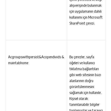
alışverişinde bulunmak
için uygulamanın dahili
kullanımı için Microsoft
SharePoint çerezi.
Acgroupswithpersist&Acopendivids &
Bu çerezler, sayfa
maintabhome
öğeleri ve kullanıcı
tıklatma bağlantıları
gibi web sitesinin bazı
alanlarının doğru
görüntülenmesini
sağlamak için kullanılır.
Kişisel olarak
tanımlanabilir bilgiler
toplamazlar ve tarayıcı