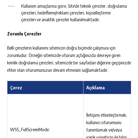
Kullanım amaçlarına göre, Site’de teknik çerezler, doğrulama
çerezleri, hedefleme/reklam çerezleri, kişiselleştirme
çerezleri ve analitik çerezler kullanılmaktadır.
Zorunlu Çerezler
Belli çerezlerin kullanımı sitemizin doğru biçimde çalışması için
zorunludur. Örneğin sitemizde oturum açtığınızda devreye giren
kimlik doğrulama çerezleri, sitemizde bir sayfadan diğerine geçişinizde
etkin olan oturumunuzun devam etmesini sağlamaktadır.
Çerez
Açıklama
İletişimi etkinleştirmek,
kullanıcı oturumunu
WSS_FullScreenMode:
tanımlamak ve/veya
içerik yöneticisi ile bilgi