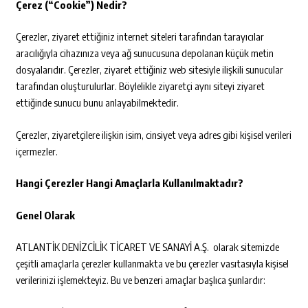
Çerez (
“
Cookie”) Nedir?
Çerezler, ziyaret ettiğiniz internet siteleri tarafından tarayıcılar
aracılığıyla cihazınıza veya ağ sunucusuna depolanan küçük metin
dosyalarıdır. Çerezler, ziyaret ettiğiniz web sitesiyle ilişkili sunucular
tarafından oluşturulurlar. Böylelikle ziyaretçi aynı siteyi ziyaret
ettiğinde sunucu bunu anlayabilmektedir.
Çerezler, ziyaretçilere ilişkin isim, cinsiyet veya adres gibi kişisel verileri
içermezler.
Hangi Çerezler Hangi Amaçlarla Kullanılmaktadı
r?
Genel Olarak
ATLANTİK DENİZCİLİK TİCARET VE SANAYİ A.Ş. olarak sitemizde
çeşitli amaçlarla çerezler kullanmakta ve bu çerezler vasıtasıyla kişisel
verilerinizi işlemekteyiz. Bu ve benzeri amaçlar başlıca şunlardır: