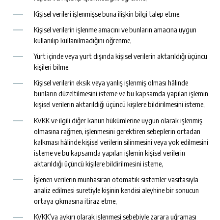
Kişisel verileri işlenmişse buna ilişkin bilgi talep etme,
Kişisel verilerin işlenme amacını ve bunların amacına uygun
kullanılıp kullanılmadığını öğrenme,
Yurt içinde veya yurt dışında kişisel verilerin aktarıldığı üçüncü
kişileri bilme,
Kişisel verilerin eksik veya yanlış işlenmiş olması hâlinde
bunların düzeltilmesini isteme ve bu kapsamda yapılan işlemin
kişisel verilerin aktarıldığı üçüncü kişilere bildirilmesini isteme,
KVKK ve ilgili diğer kanun hükümlerine uygun olarak işlenmiş
olmasına rağmen, işlenmesini gerektiren sebeplerin ortadan
kalkması hâlinde kişisel verilerin silinmesini veya yok edilmesini
isteme ve bu kapsamda yapılan işlemin kişisel verilerin
aktarıldığı üçüncü kişilere bildirilmesini isteme,
İşlenen verilerin münhasıran otomatik sistemler vasıtasıyla
analiz edilmesi suretiyle kişinin kendisi aleyhine bir sonucun
ortaya çıkmasına itiraz etme,
KVKK’ya aykırı olarak işlenmesi sebebiyle zarara uğraması