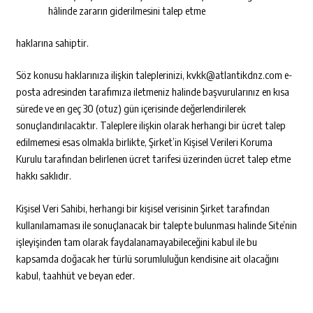
hâlinde zararın giderilmesini talep etme
haklarına sahiptir.
Söz konusu haklarınıza ilişkin taleplerinizi, kvkk@atlantikdnz.com e-
posta adresinden tarafımıza iletmeniz halinde başvurularınız en kısa
sürede ve en geç 30 (otuz) gün içerisinde değerlendirilerek
sonuçlandırılacaktır. Taleplere ilişkin olarak herhangi bir ücret talep
edilmemesi esas olmakla birlikte, Şirket’in Kişisel Verileri Koruma
Kurulu tarafından belirlenen ücret tarifesi üzerinden ücret talep etme
hakkı saklıdır.
Kişisel Veri Sahibi, herhangi bir kişisel verisinin Şirket tarafından
kullanılamaması ile sonuçlanacak bir talepte bulunması halinde Site’nin
işleyişinden tam olarak faydalanamayabileceğini kabul ile bu
kapsamda doğacak her türlü sorumluluğun kendisine ait olacağını
kabul, taahhüt ve beyan eder.