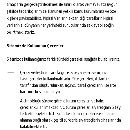
amaçların gerçekleştirilebilmesi ile sınırlı olarak ve mevzuata uygun
şekilde tedarikçilerimize, kanunen yetkili kamu kurumlarına ve özel
kişilere paylaşabiliriz. Kişisel Verilerin aktarıldığı tarafların kişisel
verilerinizi dünyanın her yerindeki sunucularında saklayabileceğini
belirtmek isteriz.
Sitemizde Kullanılan Çerezler
Sitemizde kullandığımız farklı türdeki çerezleri aşağıda bulabilirsiniz.
Çerezi yerleştiren tarafa göre, Site çerezleri ve üçüncü
taraf çerezler kullanılmaktadır. Site çerezleri, Atlantik
tarafından oluşturulurken, üçüncü taraf çerezlerini ise site
haricindeki sunucular yö
Aktif olduğu süreye göre, oturum çerezleri ve kalıcı
çerezler kullanılmaktadır. Oturum çerezleri ziyaretçinin Site’yi
terk etmesiyle birlikte silinirken, kalıcı çerezler ise kullanım
alanına bağlı olarak çeşitli sürelerle ziyaretçilerin cihazlarında
kalabilmektedir.