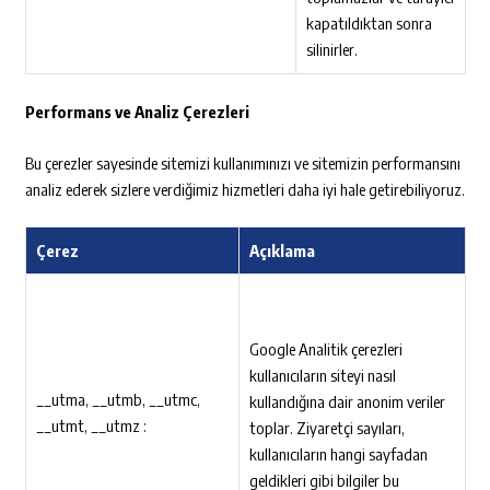
kapatıldıktan sonra
silinirler.
Performans ve Analiz Çerezleri
Bu çerezler sayesinde sitemizi kullanımınızı ve sitemizin performansını
analiz ederek sizlere verdiğimiz hizmetleri daha iyi hale getirebiliyoruz.
Çerez
Açıklama
Google Analitik çerezleri
kullanıcıların siteyi nasıl
__utma, __utmb, __utmc,
kullandığına dair anonim veriler
__utmt, __utmz :
toplar. Ziyaretçi sayıları,
kullanıcıların hangi sayfadan
geldikleri gibi bilgiler bu