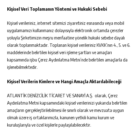
Kişisel Veri Toplamanın Y
öntemi ve Hukuki Sebebi
Kişisel verileriniz, internet sitemizi ziyaretiniz esnasında veya mobil
uygulamamızı kullanmanız dolayısıyla elektronik ortamda çerezler
yoluyla Şirketimizin meşru menfaatine yönelik hukuki sebebe dayalı
olarak toplanmaktadır. Toplanan kişisel verileriniz KVKK’nın 4., 5. ve 6.
maddelerinde belirtilen kişisel veri işleme şartları ve amaçları
kapsamında işbu Çerez Aydınlatma Metni’nde belirtilen amaçlarla da
işlenebilmektedir.
Kişisel Verilerin Kimlere ve Hangi Amaçla Aktarılabileceği
ATLANTİK DENİZCİLİK TİCARET VE SANAYİ A.Ş. olarak, Çerez
Aydınlatma Metni kapsamındaki kişisel verilerinizi yukarıda belirtilen
amaçların gerçekleştirilebilmesi ile sınırlı olarak ve mevzuata uygun
olmak üzere iş ortaklarımızla, kanunen yetkili kamu kurum ve
kuruluşlarıyla ve özel kişilerle paylaşılabilecektir.