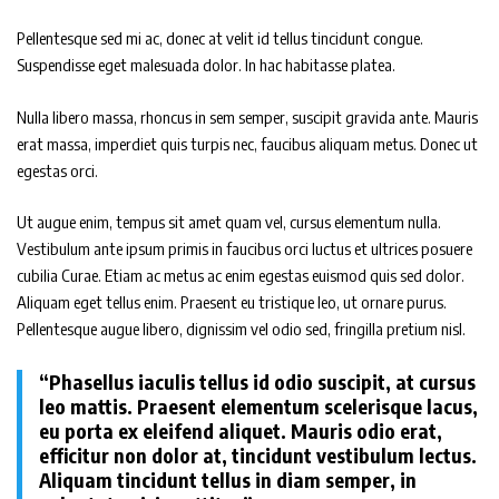
Pellentesque sed mi ac, donec at velit id tellus tincidunt congue.
Suspendisse eget malesuada dolor. In hac habitasse platea.
Nulla libero massa, rhoncus in sem semper, suscipit gravida ante. Mauris
erat massa, imperdiet quis turpis nec, faucibus aliquam metus. Donec ut
egestas orci.
Ut augue enim, tempus sit amet quam vel, cursus elementum nulla.
Vestibulum ante ipsum primis in faucibus orci luctus et ultrices posuere
cubilia Curae. Etiam ac metus ac enim egestas euismod quis sed dolor.
Aliquam eget tellus enim. Praesent eu tristique leo, ut ornare purus.
Pellentesque augue libero, dignissim vel odio sed, fringilla pretium nisl.
“Phasellus iaculis tellus id odio suscipit, at cursus
leo mattis. Praesent elementum scelerisque lacus,
eu porta ex eleifend aliquet. Mauris odio erat,
efficitur non dolor at, tincidunt vestibulum lectus.
Aliquam tincidunt tellus in diam semper, in