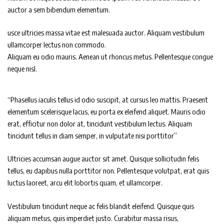
auctor a sem bibendum elementum.
usce ultricies massa vitae est malesuada auctor. Aliquam vestibulum
ullamcorper lectus non commodo.
Aliquam eu odio mauris. Aenean ut rhoncus metus. Pellentesque congue
neque nisl.
“Phasellus iaculis tellus id odio suscipit, at cursus leo mattis. Praesent
elementum scelerisque lacus, eu porta ex eleifend aliquet. Mauris odio
erat, efficitur non dolor at, tincidunt vestibulum lectus. Aliquam
tincidunt tellus in diam semper, in vulputate nisi porttitor”
Ultricies accumsan augue auctor sit amet. Quisque sollicitudin felis
tellus, eu dapibus nulla porttitor non. Pellentesque volutpat, erat quis
luctus laoreet, arcu elit lobortis quam, et ullamcorper.
Vestibulum tincidunt neque ac felis blandit eleifend. Quisque quis
aliquam metus, quis imperdiet justo. Curabitur massa risus,