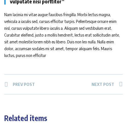
vulputate nisi porttitor”
Nam lacinia mi vitae augue faucibus fringilla. Morbi lectus magna,
vehicula a iaculis sed, cursus efficitur turpis. Pellentesque ornare enim
nisl, cursus vulputate libero iaculis a. Aliquam sed vestibulum erat.
Curabitur eleifend, justo a mollis hendrerit, lectus erat sollicitudin ante,
sit amet molestie lorem nibh eu libero. Duis non leo nulla. Nulla enim
dolor, accumsan sodales mi sit amet, tempor aliquam felis. Mauris
luctus, purus non efficitur
PREV POST
NEXT POST
Related items